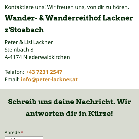
Kontaktiere uns! Wir freuen uns, von dir zu hören.
Wander- & Wanderreithof Lackner
z'Stoabach
Peter & Lisi Lackner
Steinbach 8
A-4174 Niederwaldkirchen
Telefon:
+43 7231 2547
Email:
info@peter-lackner.at
Schreib uns deine Nachricht. Wir
antworten dir in Kürze!
Anrede
*