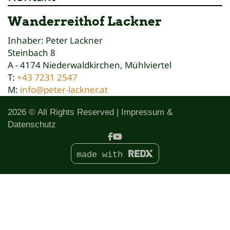
Wanderreithof Lackner
Inhaber: Peter Lackner
Steinbach 8
A - 4174 Niederwaldkirchen, Mühlviertel
T:
+43 7231 2547
M:
info@peter-lackner.at
2026 © All Rights Reserved
Impressum &
Datenschutz
made with