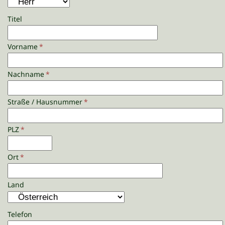
Titel
Vorname
*
Nachname
*
Straße / Hausnummer
*
PLZ
*
Ort
*
Land
Telefon